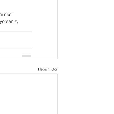
i nesil 
yorsanız, 
Hepsini Gör