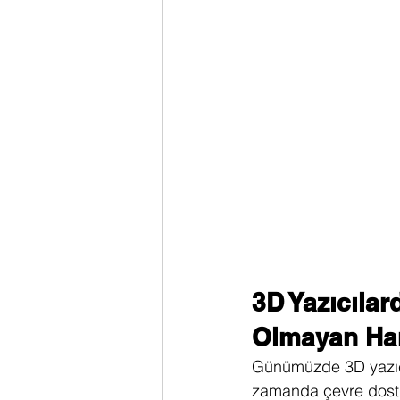
3D Yazıcılar
Olmayan Ham
Günümüzde 3D yazıcı 
zamanda çevre dostu y