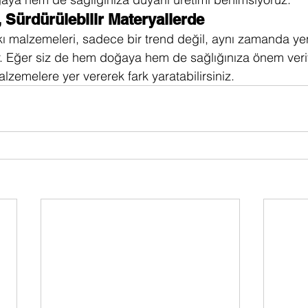
 Sürdürülebilir Materyallerde
 malzemeleri, sadece bir trend değil, aynı zamanda yen
ır. Eğer siz de hem doğaya hem de sağlığınıza önem veri
lzemelere yer vererek fark yaratabilirsiniz.