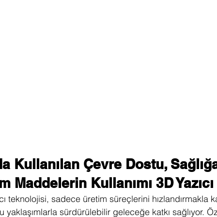
da Kullanılan Çevre Dostu, Sağlığa
 Maddelerin Kullanımı 3D Yazıcı
teknolojisi, sadece üretim süreçlerini hızlandırmakla ka
aklaşımlarla sürdürülebilir geleceğe katkı sağlıyor. Özel