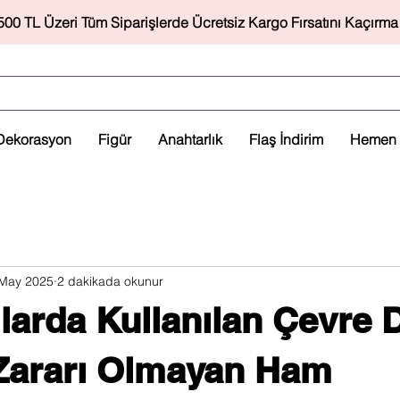
500 TL Üzeri Tüm Siparişlerde Ücretsiz Kargo Fırsatını Kaçırma
Dekorasyon
Figür
Anahtarlık
Flaş İndirim
Hemen 
May 2025
2 dakikada okunur
ılarda Kullanılan Çevre 
Zararı Olmayan Ham