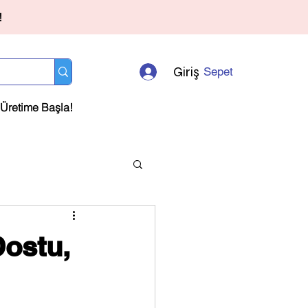
!
Giriş
Sepet
Üretime Başla!
Dostu,