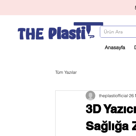
Anasayfa
Tüm Yazılar
theplastiofficial
26 
3D Yazıc
Sağlığa 