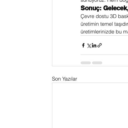
Sonuç: Gelecek,
Çevre dostu 3D baskı
üretimin temel taşıd
üretimlerinizde bu ma
Son Yazılar